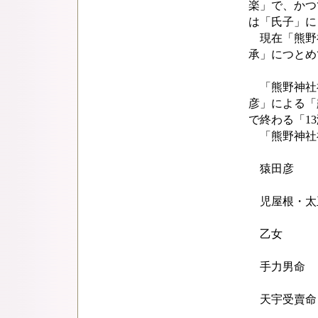
楽」で、かつ
は「氏子」に
現在「熊野
承」につとめ
「熊野神社
彦」による「
で終わる「1
「熊野神社
猿田彦
児屋根・太
乙女
手力男命
天宇受賣命