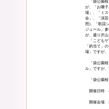
「袋公園桜
が、「お囃子
場」、「ミス
会」、「演芸
照)、「歌謡
ジュール」参
が、盛り沢山
「こどもゲ
「的当て」の
場」ですが、
「袋公園桜
ル」ですが、
「袋公園桜
開催日時 4月
開催会場 袋