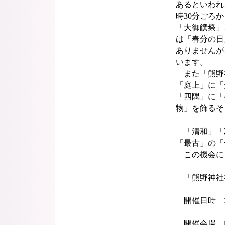
あるといわれ
時30分ごろか
「大御饌祭」
は「春分の日
ありませんが
います。
また「熊野
「庭上」に「
「四隅」に「
物」を飾るそ
「清和」「
「最古」の「
この機会に
「熊野神社
開催日時 3月
開催会場 熊