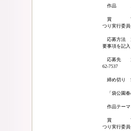
作品 カラ
賞 市長賞
つり実行委員
応募方法 
要事項を記入
応募先 旭市観
62-7537
締め切り 5月
「袋公園春の
作品テーマ
賞 市長賞
つり実行委員