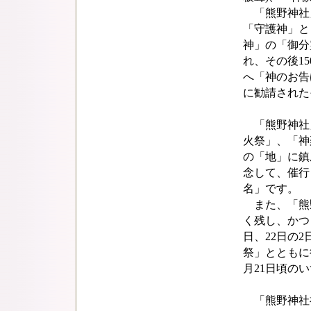
「熊野神社」
「守護神」と
神」の「御分
れ、その後1
へ「神のお告
に勧請された
「熊野神社
火祭」、「神
の「地」に鎮
念して、催行
名」です。
また、「熊
く残し、かつ
日、22日の
祭」とともに
月21日頃の
「熊野神社