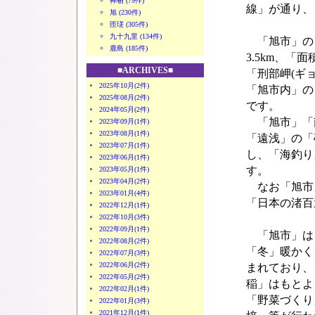
神栖 (79件)
線」が通り、
旭 (230件)
匝瑳 (305件)
九十九里 (134件)
「旭市」の「
鹿島 (185件)
3.5km、「面
■ARCHIVES■
「刑部岬(ギョ
2025年10月(2件)
「旭市内」の
2025年08月(2件)
です。
2024年05月(2件)
「旭市」「
2023年09月(1件)
2023年08月(1件)
「遠浅」の「
2023年07月(1件)
し、「海釣り
2023年06月(1件)
す。
2023年05月(1件)
2023年04月(2件)
なお「旭市」
2023年01月(4件)
「日本の渚百
2022年12月(1件)
2022年10月(3件)
2022年09月(1件)
「旭市」は「
2022年08月(2件)
「冬」暖かく
2022年07月(3件)
2022年06月(2件)
まれており、
2022年05月(2件)
稲」はもとよ
2022年02月(1件)
「野菜づくり
2022年01月(3件)
2021年12月(1件)