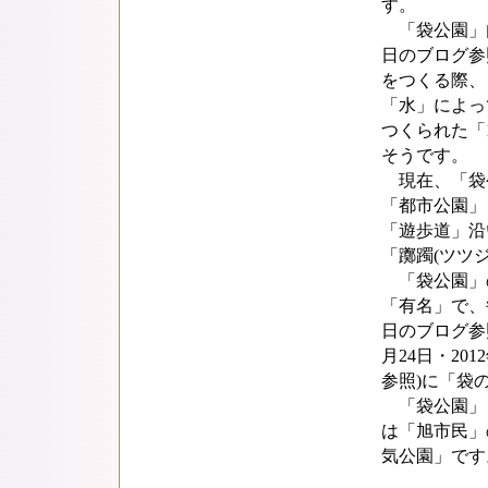
す。
「袋公園」内に
日のブログ参
をつくる際、
「水」によっ
つくられた「
そうです。
現在、「袋
「都市公園」
「遊歩道」沿
「躑躅(ツツ
「袋公園」
「有名」で、毎年
日のブログ参照)
月24日・201
参照)に「袋
「袋公園」
は「旭市民」
気公園」です