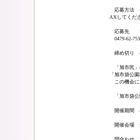
応募方法 会
AXしてくだ
応募先 旭市
0479-62-753
締め切り 4月
「旭市民」
「旭市袋公園
この機会に
「旭市袋公
開催期間 4月
開催会場 袋
問合わせ 旭市商