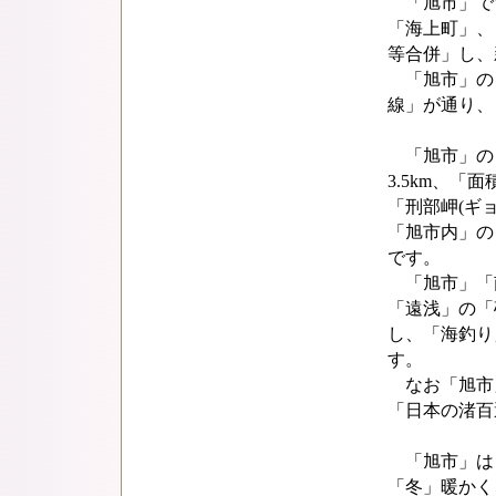
「旭市」で
「海上町」、「
等合併」し、
「旭市」の「
線」が通り、
「旭市」の「
3.5km、「面
「刑部岬(ギョ
「旭市内」の
です。
「旭市」「
「遠浅」の「
し、「海釣り
す。
なお「旭市」
「日本の渚百
「旭市」は「
「冬」暖かく