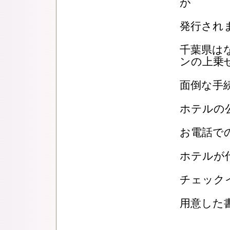
が
発行され
千葉県は
ンの上乗
面倒な手
ホテルの
お電話でのご
ホテルが
チェック
用意した