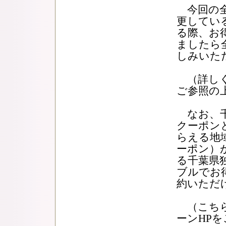
今回の全
更してい
る際、お
ましたら
しみいた
（詳しく
ご参照の
なお、千
クーポン
らえる地
ーポン）
る千葉県
ブルでお
約いただ
（こちら
ーンHP