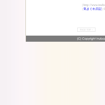
| http://www.inub
|
気まぐれ日記
| 
PAGE TOP ↑