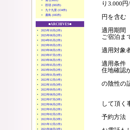
旭 (230件)
り3.000円
匝瑳 (305件)
＊千
九十九里 (134件)
鹿島 (185件)
円を含む
■ARCHIVES■
適用期間 
2025年10月(2件)
ご宿泊ま
2025年08月(2件)
2024年05月(2件)
2023年09月(1件)
適用対象
2023年08月(1件)
2023年07月(1件)
2023年06月(1件)
適用条件
2023年05月(1件)
住地確認
2023年04月(2件)
2023年01月(4件)
②ワク
2022年12月(1件)
の陰
2022年10月(3件)
2022年09月(1件)
2022年08月(2件)
③感染
2022年07月(3件)
して頂く
2022年06月(2件)
2022年05月(2件)
2022年02月(1件)
予約方
2022年01月(3件)
2021年12月(1件)
2021年08月(3件)