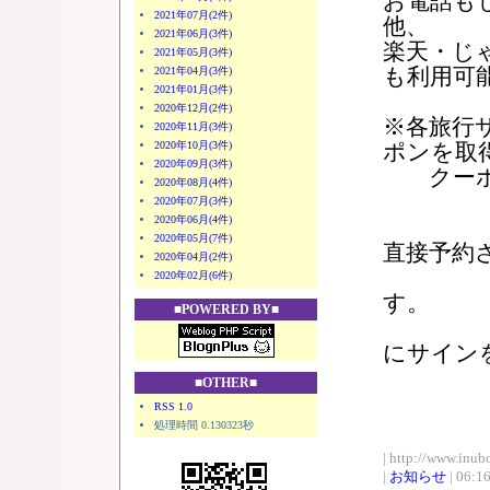
お電話も
2021年07月(2件)
他、
2021年06月(3件)
楽天・じ
2021年05月(3件)
も利用可
2021年04月(3件)
2021年01月(3件)
2020年12月(2件)
※各旅行
2020年11月(3件)
2020年10月(3件)
ポンを取
2020年09月(3件)
クーポン
2020年08月(4件)
2020年07月(3件)
2020年06月(4件)
2020年05月(7件)
直接予約
2020年04月(2件)
当ホテ
2020年02月(6件)
す。
■POWERED BY■
当日は
にサイン
割引が
■OTHER■
RSS 1.0
処理時間 0.130323秒
| http://www.inub
|
お知らせ
| 06:1