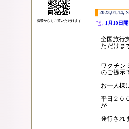
2023,01,14, 
携帯からもご覧いただけます
1月10
全国旅行
ただけま
ワクチン
のご提示
お一人様
平日２０
が
発行され