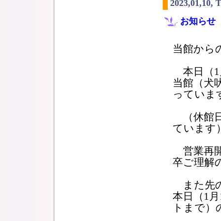
2023,01,10, 
お知らせ
当館から
本日（1月
当館（犬
っていま
（休館日
ています
営業再開
卒ご理解
また先の当
本日（1月
トまで）