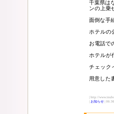
千葉県は
ンの上乗
面倒な手
ホテルの
お電話でのご
ホテルが
チェック
用意した
| http://www.inub
|
お知らせ
| 06:3