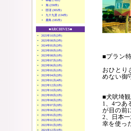
神栖 (79件)
旭 (230件)
匝瑳 (305件)
九十九里 (134件)
鹿島 (185件)
■ARCHIVES■
2025年10月(2件)
2025年08月(2件)
2024年05月(2件)
2023年09月(1件)
■プラン
2023年08月(1件)
2023年07月(1件)
2023年06月(1件)
おひとり
2023年05月(1件)
めない御
2023年04月(2件)
2023年01月(4件)
2022年12月(1件)
2022年10月(3件)
■犬吠埼
2022年09月(1件)
2022年08月(2件)
1、4つ
2022年07月(3件)
が目の前
2022年06月(2件)
2022年05月(2件)
2、日本
2022年02月(1件)
幸を使っ
2022年01月(3件)
2021年12月(1件)