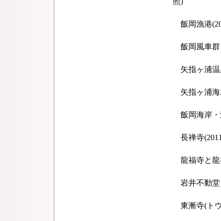
照)
飯岡漁港(20
飯岡風車群
矢指ヶ浦温
矢指ヶ浦海水浴
飯岡海岸・海水
長禅寺(201
龍福寺と龍福寺
岩井不動堂
東漸寺(トウゼ