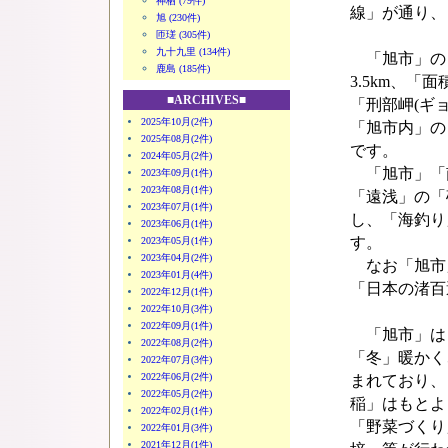
神栖 (79件)
線」が通り、
旭 (230件)
匝瑳 (305件)
九十九里 (134件)
「旭市」の「
鹿島 (185件)
3.5km、「面
■ARCHIVES■
「刑部岬(ギョ
2025年10月(2件)
「旭市内」の
2025年08月(2件)
です。
2024年05月(2件)
「旭市」「
2023年09月(1件)
2023年08月(1件)
「遠浅」の「
2023年07月(1件)
し、「海釣り
2023年06月(1件)
す。
2023年05月(1件)
2023年04月(2件)
なお「旭市」
2023年01月(4件)
「日本の渚百
2022年12月(1件)
2022年10月(3件)
2022年09月(1件)
「旭市」は「
2022年08月(2件)
「冬」暖かく
2022年07月(3件)
2022年06月(2件)
まれており、
2022年05月(2件)
稲」はもとよ
2022年02月(1件)
「野菜づくり
2022年01月(3件)
2021年12月(1件)