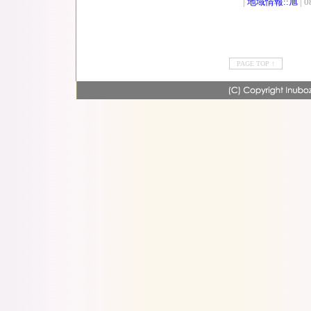
|
地域情報::旭
| 0
PAGE TOP ↑