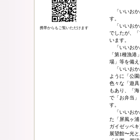
「いいおか
す。
「いいおか
携帯からもご覧いただけます
でしたが、「
います。
「いいおか
「第1種漁港
場」等を備え
「いいおか
ように「公園
色々な「遊具
もあり、「海
で「お弁当」
す。
「いいおか
た「屏風ヶ浦
ガイゼッペキ
展望館〜光と風