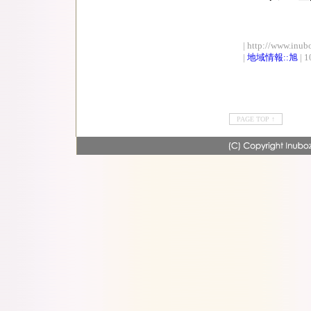
| http://www.inub
|
地域情報::旭
| 1
PAGE TOP ↑