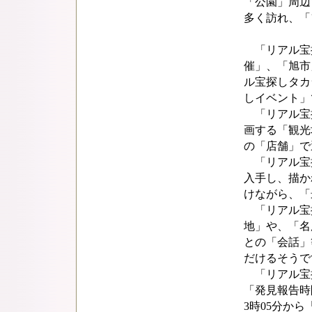
「公園」周辺
多く訪れ、「
「リアル宝
催」、「旭市
ル宝探しタカ
しイベント」
「リアル宝探
画する「観光
の「店舗」で
「リアル宝探
入手し、描か
けながら、「
「リアル宝
地」や、「名
との「会話」
だけるそうで
「リアル宝探
「発見報告時間
3時05分か