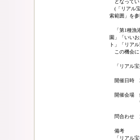
となってい
(「リアル宝
索範囲」を参
「第1種漁港
園」「いいお
ト」「リアル
この機会に
「リアル宝
開催日時 2月
開催会場 飯
いいおかみ
問合わせ 旭市
備考
「リアル宝