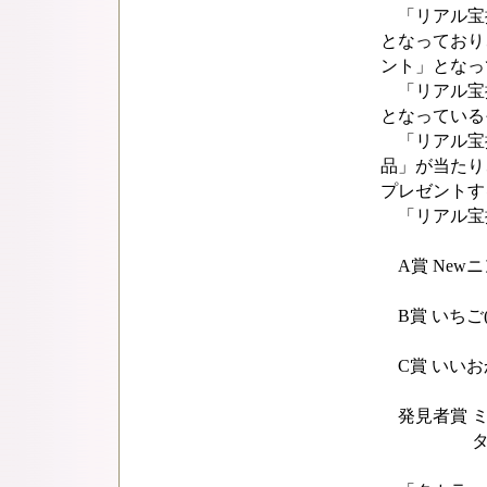
「リアル宝
となっており
ント」となっ
「リアル宝探
となっている
「リアル宝
品」が当たり
プレゼントす
「リアル宝
A賞 Newニ
B賞 いちご(
C賞 いいおか
発見者賞 ミニ
タカラッシ