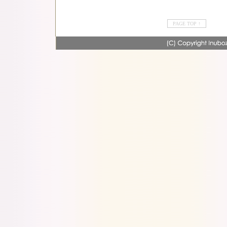
PAGE TOP ↑