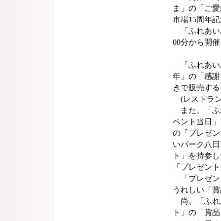
ま」の「ご愛
市場15周年
「ふれあいパ
00分から開
「ふれあいパ
年」の「感謝
きで販売する
(レストラン
また、「ふれ
ベント当日」
の「プレゼン
いパーク八日
ト」を持参し
「プレゼント
「プレゼント
うれしい「賞
尚、「ふれあ
ト」の「賞品