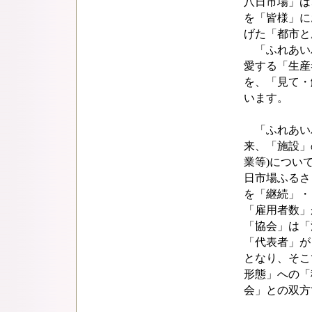
八日市場」は
を「皆様」にお
げた「都市と
「ふれあい
愛する「生産
を、「見て・
います。
「ふれあいパ
来、「施設」
業等)につい
日市場ふるさ
を「継続」・
「雇用者数」
「協会」は「
「代表者」が
となり、そこ
形態」への「
会」との双方