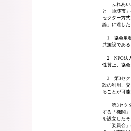
「ふれあい
と「匝瑳市」
セクター方式
論」に達した
1 協会単独
共施設である
2 NPO法
性質上、協会
3 第3セク
設の利用、交
ることが可能
「第3セクタ
する「機関」
を設立したそ
「委員会」の