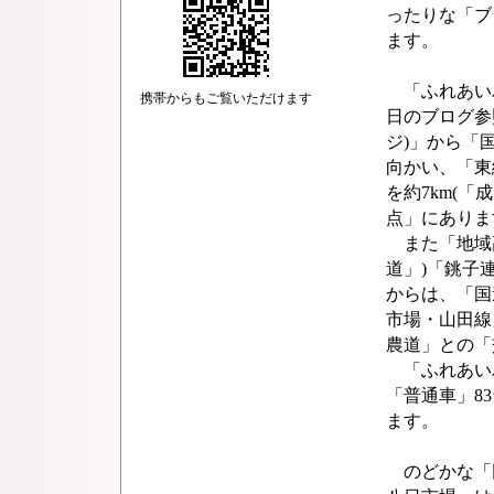
ったりな「ブ
ます。
「ふれあいパー
携帯からもご覧いただけます
日のブログ参
ジ)」から「
向かい、「東
を約7km(「
点」にありま
また「地域高
道」)「銚子
からは、「国
市場・山田線」
農道」との「
「ふれあいパ
「普通車」8
ます。
のどかな「