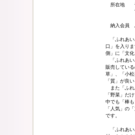
所在地 千葉
TEL 0479-
納入会員 ふ
「ふれあい
口」を入りま
側」に「文化
「ふれあい
販売している
草」、「小松
「質」が良い
また「ふれ
「野菜」だけ
中でも「棒も
「人気」の「
です。
「ふれあい