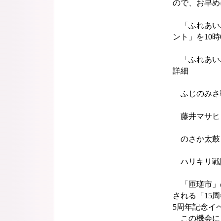
ので、お早め
「ふれあいパ
ント」を10
「ふれあいパ
詳細
ふじのみさ
藤井マサヒ
のさか太鼓
ハリキリ戦隊
「匝瑳市」
される「15
5周年記念イ
この機会に