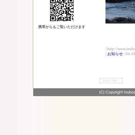
携帯からもご覧いただけます
| http://www.inub
|
お知らせ
| 04:1
PAGE TOP ↑