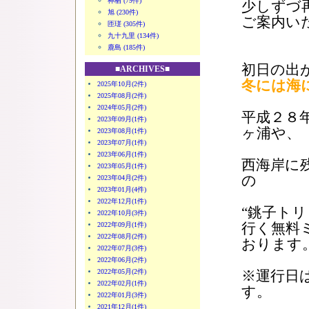
神栖 (79件)
少しずづ
旭 (230件)
ご案内い
匝瑳 (305件)
九十九里 (134件)
鹿島 (185件)
初日の出
■ARCHIVES■
冬には海
2025年10月(2件)
2025年08月(2件)
2024年05月(2件)
平成２８
2023年09月(1件)
ヶ浦や、
2023年08月(1件)
2023年07月(1件)
2023年06月(1件)
西海岸に
2023年05月(1件)
の
2023年04月(2件)
2023年01月(4件)
2022年12月(1件)
“銚子ト
2022年10月(3件)
行く無料
2022年09月(1件)
2022年08月(2件)
おります
2022年07月(3件)
2022年06月(2件)
2022年05月(2件)
※運行日
2022年02月(1件)
す。
2022年01月(3件)
2021年12月(1件)