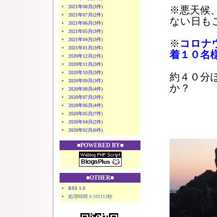
2021年08月(3件)
※悪天候
2021年07月(2件)
ない日も
2021年06月(3件)
2021年05月(3件)
2021年04月(3件)
※
コロナ
2021年01月(3件)
着１０名
2020年12月(2件)
2020年11月(3件)
2020年10月(3件)
約４０分
2020年09月(3件)
か？
2020年08月(4件)
2020年07月(3件)
2020年06月(4件)
2020年05月(7件)
2020年04月(2件)
2020年02月(6件)
■POWERED BY■
■OTHER■
RSS 1.0
処理時間 0.101113秒