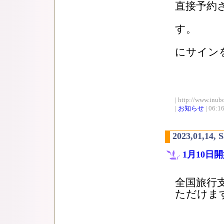
直接予約
当ホテ
す。
当日は
にサイン
割引が
| http://www.inub
|
お知らせ
| 06:1
2023,01,14, 
1月10
全国旅行
ただけま