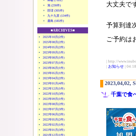
神栖 (79件)
大丈夫で
旭 (230件)
匝瑳 (305件)
九十九里 (134件)
鹿島 (185件)
予算到達
■ARCHIVES■
2025年10月(2件)
ご予約は
2025年08月(2件)
2024年05月(2件)
2023年09月(1件)
2023年08月(1件)
| http://www.inub
2023年07月(1件)
|
お知らせ
| 04:1
2023年06月(1件)
2023年05月(1件)
2023年04月(2件)
2023,04,02, 
2023年01月(4件)
2022年12月(1件)
千葉で食
2022年10月(3件)
2022年09月(1件)
2022年08月(2件)
2022年07月(3件)
2022年06月(2件)
2022年05月(2件)
2022年02月(1件)
2022年01月(3件)
2021年12月(1件)