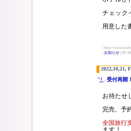
チェック
用意した
| http://www.inub
|
お知らせ
| 06:3
2022,10,21, 
受付再開
お待たせ
完売、予
全国旅行
ます！