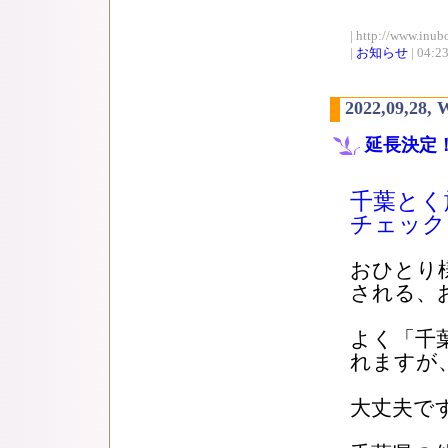
| http://www.inub
|
お知らせ
| 04:2
2022,09,28, 
延長決定！
千葉とく
チェック
おひとり様
される、
よく「千
れますが
大丈夫で