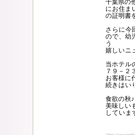
千葉県の
にお住ま
の証明書
さらに今
ので、幼
う
嬉しいニ
当ホテル
７９－２
お客様に
続きはい
食欲の秋♪
美味しい
していま
| http://www.inub