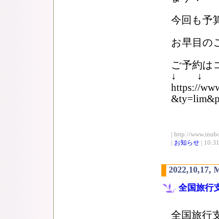
今回も予
お早目の
ご予約は
↓ ↓ 
https://ww
&ty=lim&p
| http://www.inub
|
お知らせ
| 10:3
2022,10,17,
全国旅行
全国旅行