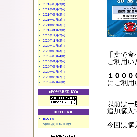
2021年08月(3件)
2021年07月(2件)
2021年06月(3件)
2021年05月(3件)
2021年04月(3件)
2021年01月(3件)
2020年12月(2件)
2020年11月(3件)
2020年10月(3件)
2020年09月(3件)
千葉で食
2020年08月(4件)
ご利用い
2020年07月(3件)
2020年06月(4件)
2020年05月(7件)
１０００
2020年04月(2件)
にご利用
2020年02月(6件)
■POWERED BY■
以前は一
追加購入
■OTHER■
RSS 1.0
今回は購
処理時間 0.155063秒