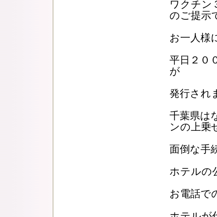
ワクチン
のご提示
お一人様
平日２０
が
発行され
千葉県は
ンの上乗
面倒な手
ホテルの
お電話でのご
ホテルが