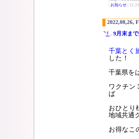
|
お知らせ
| 12:2
2022,08,26, 
9月末ま
千葉とく
した！
千葉県を
ワクチン
ば
おひとり
地域共通
お得なこ