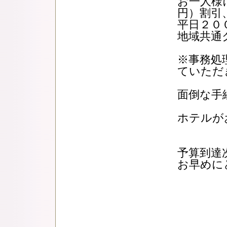
お一人様
円）割引
平日２０
地域共通
※事務処
ていただ
面倒な手
ホテルが
予算到達
お早めに