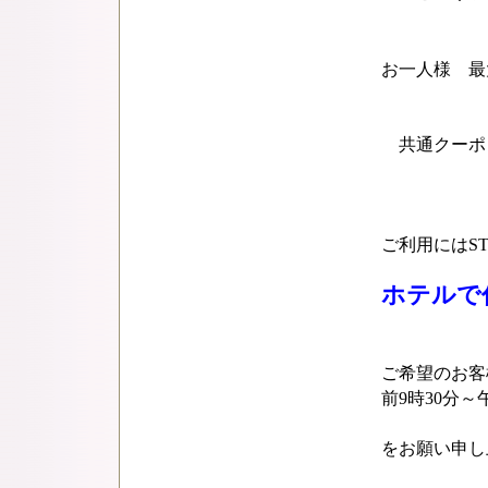
お一人様 最
共通クー
ご利用にはS
ホテルで
ご希望のお客
前9時30分～
をお願い申し