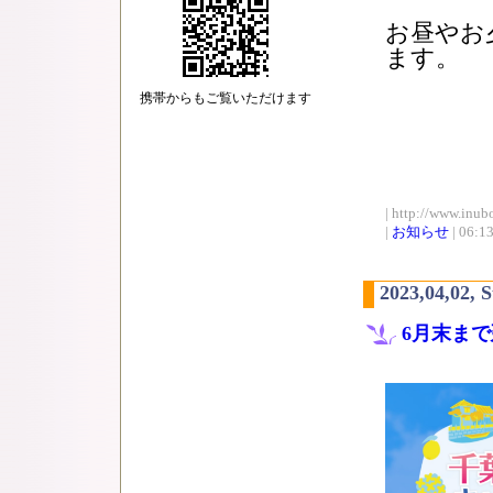
お昼やお
ます。
携帯からもご覧いただけます
| http://www.inub
|
お知らせ
| 06:1
2023,04,02, 
6月末ま