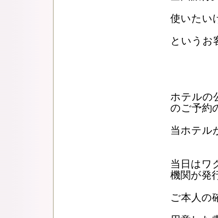
使いたい
というお
ホテルの公
のご予約
当ホテル
当日はワ
機関が発
ご本人の