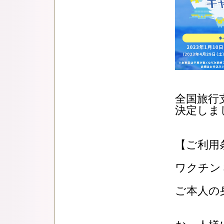
全国旅行
決定しま
【ご利用
ワクチン
ご本人の